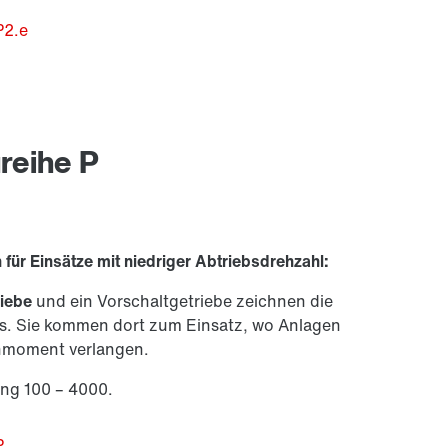
P2.e
reihe P
ür Einsätze mit niedriger Abtriebsdrehzahl:
riebe
und ein Vorschaltgetriebe zeichnen die
us. Sie kommen dort zum Einsatz, wo Anlagen
ehmoment verlangen.
ng 100 – 4000.
P