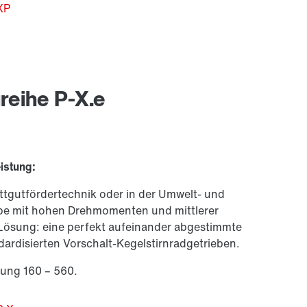
XP
reihe P-X.e
istung:
ttgutfördertechnik oder in der Umwelt- und
ebe mit hohen Drehmomenten und mittlerer
ösung: eine perfekt aufeinander abgestimmte
dardisierten Vorschalt-Kegelstirnradgetrieben.
ung 160 – 560.