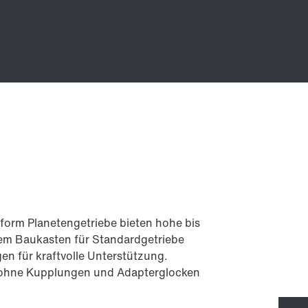
uform Planetengetriebe bieten hohe bis
em Baukasten für Standardgetriebe
en für kraftvolle Unterstützung.
 ohne Kupplungen und Adapterglocken