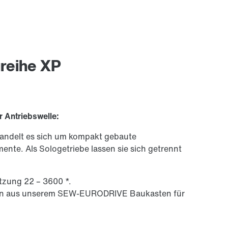
reihe XP
r Antriebswelle:
handelt es sich um kompakt gebaute
te. Als Solo­ge­trie­be lassen sie sich getrennt
zung 22 – 3600 *.
eben aus unserem SEW-EURODRIVE Baukasten für