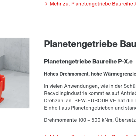
Mehr zu: Planetengetriebe Baureihe 
Planetengetriebe Bau
Planetengetriebe Baureihe P-X.e
Hohes Drehmoment, hohe Wärmegrenzle
In vielen Anwendungen, wie in der Schü
Recyclingindustrie kommt es auf Antri
Drehzahl an. SEW-EURODRIVE hat die L
Einheit aus Planeten­getrieben und stan
Drehmomente 100 – 500 kNm, Übersetz