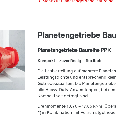
Mehr zu: Planetengetriebe Baureihe 
Planetengetriebe Ba
Planetengetriebe Baureihe PPK
Kompakt – zuverlässig – flexibel:
Die Lastverteilung auf mehrere Planetenr
Leistungsdichte und entsprechend kle
Getriebebauarten. Die Planetengetriebe
alle Heavy-Duty-Anwendungen, bei den
Kompaktheit gefragt sind.
Drehmomente 10,70 – 17,65 kNm, Überse
*) in Kombination mit Vorschaltgetri