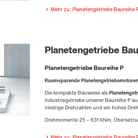
Mehr zu: Planetengetriebe Baureihe 
Planetengetriebe Bau
Planetengetriebe Baureihe P
Raumsparende Planetengetriebemotoren f
Die kompakte Bauweise als
Planetenget
Industriegetriebe unserer Baureihe P a
niedrige Drehzahlen und ein hohes Dr
Drehmomente 25 – 631 kNm, Übersetzu
Mehr zu: Planetengetriebe Baureihe 