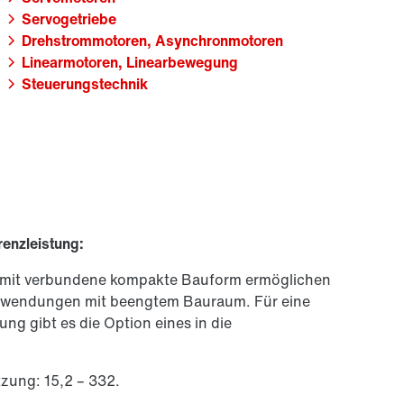
Servogetriebe
Drehstrommotoren, Asynchronmotoren
Linearmotoren, Linearbewegung
Steuerungstechnik
enzleistung:
amit verbundene kompakte Bauform ermöglichen
nwendungen mit beengtem Bauraum. Für eine
ng gibt es die Option eines in die
zung: 15,2 – 332.