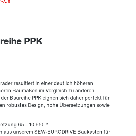
P-X.e
ureihe PPK
äder resultiert in einer deutlich höheren
ineren Baumaßen im Vergleich zu anderen
 der Baureihe PPK eignen sich daher perfekt für
en robustes Design, hohe Übersetzungen sowie
tzung 65 – 10 650 *.
eben aus unserem SEW-EURODRIVE Baukasten für