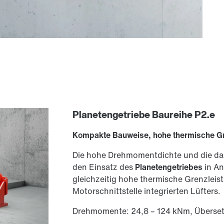
Planetengetriebe Baureihe P2.e
Kompakte Bauweise, hohe thermische Gr
Die hohe Drehmomentdichte und die d
den Einsatz des
Planetengetriebes
in A
gleichzeitig hohe thermische Grenzleistu
Motorschnittstelle integrierten Lüfters.
Drehmomente: 24,8 – 124 kNm, Überset