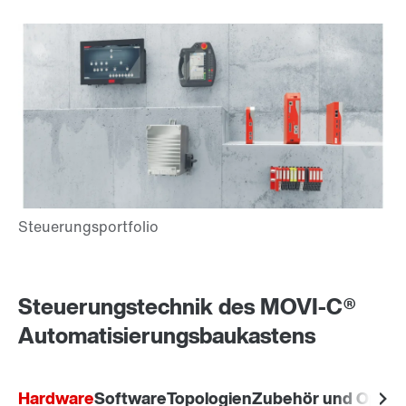
Steuerungstechnik des MOVI-C®
Automatisierungsbaukastens
Hardware
Software
Topologien
Zubehör und Optio