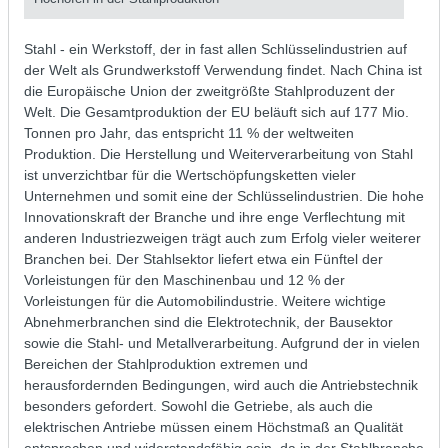
Stahl - ein Werkstoff, der in fast allen Schlüsselindustrien auf
der Welt als Grundwerkstoff Verwendung findet. Nach China ist
die Europäische Union der zweitgrößte Stahlproduzent der
Welt. Die Gesamtproduktion der EU beläuft sich auf 177 Mio.
Tonnen pro Jahr, das entspricht 11 % der weltweiten
Produktion. Die Herstellung und Weiterverarbeitung von Stahl
ist unverzichtbar für die Wertschöpfungsketten vieler
Unternehmen und somit eine der Schlüsselindustrien. Die hohe
Innovationskraft der Branche und ihre enge Verflechtung mit
anderen Industriezweigen trägt auch zum Erfolg vieler weiterer
Branchen bei. Der Stahlsektor liefert etwa ein Fünftel der
Vorleistungen für den Maschinenbau und 12 % der
Vorleistungen für die Automobilindustrie. Weitere wichtige
Abnehmerbranchen sind die Elektrotechnik, der Bausektor
sowie die Stahl- und Metallverarbeitung. Aufgrund der in vielen
Bereichen der Stahlproduktion extremen und
herausfordernden Bedingungen, wird auch die Antriebstechnik
besonders gefordert. Sowohl die Getriebe, als auch die
elektrischen Antriebe müssen einem Höchstmaß an Qualität
entsprechen und widerstandsfähig sein, da in der Stahlbranche