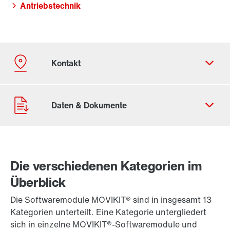
Antriebstechnik
Die verschiedenen Kategorien im
Überblick
Kontaktformular
Standorte/Kontakt weltweit
Die Softwaremodule MOVIKIT® sind in insgesamt 13
Standort Deutschland
Kategorien unterteilt. Eine Kategorie untergliedert
sich in einzelne MOVIKIT®-Softwaremodule und