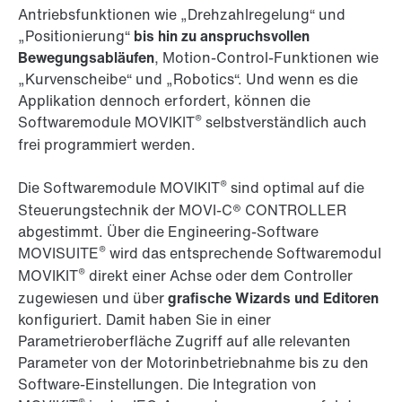
Antriebsfunktionen wie „Drehzahlregelung“ und
„Positionierung“
bis hin zu anspruchsvollen
Bewegungsabläufen
, Motion-Control-Funktionen wie
„Kurvenscheibe“ und „Robotics“. Und wenn es die
Applikation dennoch erfordert, können die
®
Softwaremodule MOVIKIT
selbstverständlich auch
frei programmiert werden.
®
Die Softwaremodule MOVIKIT
sind optimal auf die
Steuerungstechnik der
MOVI-C®
CONTROLLER
abgestimmt. Über die Engineering-Software
®
MOVISUITE
wird das entsprechende Softwaremodul
®
MOVIKIT
direkt einer Achse oder dem Controller
zugewiesen und über
grafische Wizards und Editoren
konfiguriert. Damit haben Sie in einer
Parametrieroberfläche Zugriff auf alle relevanten
Parameter von der Motorinbetriebnahme bis zu den
Software-Einstellungen. Die Integration von