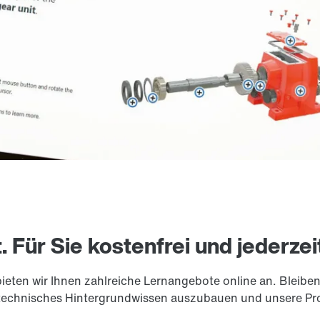
Für Sie kostenfrei und jederzei
bieten wir Ihnen zahlreiche Lernangebote online an. Bleibe
hr technisches Hintergrundwissen auszubauen und unsere P