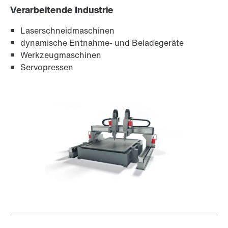
Verarbeitende Industrie
Laserschneidmaschinen
dynamische Entnahme- und Beladegeräte
Werkzeugmaschinen
Servopressen
Oberflächen- und Korrosionsschutz