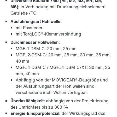
Universelle Bauform /MU (M1, M2, M3, M4, M5,
M6):
in Verbindung mit Druckausgleichselement
Getriebe /PG
Ausführungsart Hohlwelle:
mit Passfeder
mit TorqLOC®-Klemmverbindung
Durchmesser Hohlwellen:
MGF..1-DSM-C: 20 mm, 25 mm
MGF..2-DSM-C: 20 mm, 25 mm, 30 mm, 35 mm,
40 mm
MGF..4-DSM-C / MGF..4-DSM-C/XT: 30 mm, 35
mm, 40 mm
Abhängig von der MOVIGEAR®-Baugröße und
der Ausführungsart der Hohlwellen sind
verschiedene inch-Wellen verfügbar.
Überlastfähigkeit:
abhängig von der Projektierung
des Umrichters bis zu 300 %
Energie-Einsparpotenzial:
der Wirkungsgrad des