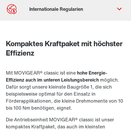
Kontaktformular
Standorte/Kontakt weltweit
Kompaktes Kraftpaket mit höchster
Standort Deutschland
Effizienz
Mit MOVIGEAR® classic ist eine
hohe Energie-
Effizienz auch im unteren Leistungsbereich
möglich.
Dafür sorgt unsere kleinste Baugröße 1, die sich
beispielsweise optimal für den Einsatz in
Förderapplikationen, die kleine Drehmomente von 10
bis 100 Nm benötigen, eignet.
Die Antriebseinheit MOVIGEAR® classic ist unser
kompaktes Kraftpaket, das auch im kleinsten