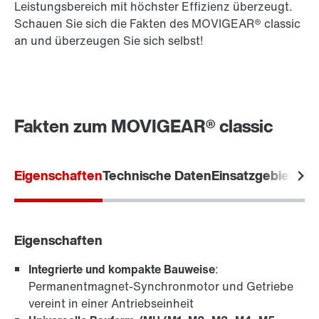
Leistungsbereich mit höchster Effizienz überzeugt.
Schauen Sie sich die Fakten des MOVIGEAR® classic
an und überzeugen Sie sich selbst!
Fakten zum MOVIGEAR® classic
Eigenschaften
Technische Daten
Einsatzgebiete
Au
Eigenschaften
Integrierte und kompakte Bauweise
:
Permanentmagnet-Synchronmotor und Getriebe
vereint in einer Antriebseinheit