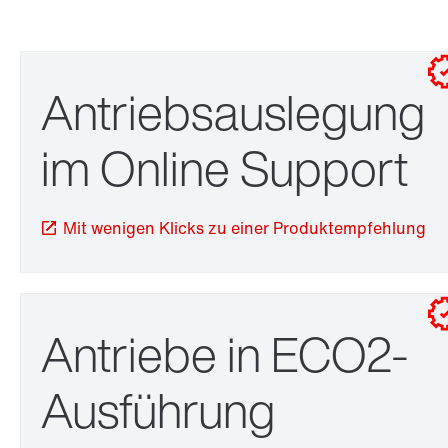
Antriebsauslegung
Antriebsauslegung
im Online Support
Mit wenigen Klicks zu einer Produktempfehlung
Adapter
Antriebe in ECO2-
Ausführung