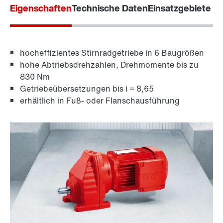
Eigenschaften
Technische Daten
Einsatzgebiete
Oberflächen- und Korrosionsschutz
hocheffizientes Stirnradgetriebe in 6 Baugrößen
hohe Abtriebsdrehzahlen, Drehmomente bis zu
830 Nm
Getriebeübersetzungen bis i = 8,65
erhältlich in Fuß- oder Flanschausführung
Schmierstoffe