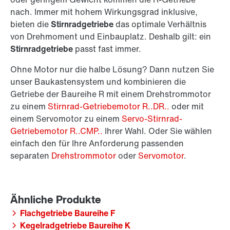
nach. Immer mit hohem Wirkungsgrad inklusive,
bieten die
Stirnradgetriebe
das optimale Verhältnis
von Drehmoment und Einbauplatz. Deshalb gilt: ein
Stirnradgetriebe
passt fast immer.
Ohne Motor nur die halbe Lösung? Dann nutzen Sie
unser Baukastensystem und kombinieren die
Getriebe der Baureihe R mit einem Drehstrommotor
zu einem
Stirnrad-Getriebemotor R..DR..
oder mit
einem Servomotor zu einem
Servo-Stirnrad-
Getriebemotor R..CMP..
Ihrer Wahl. Oder Sie wählen
einfach den für Ihre Anforderung passenden
separaten
Drehstrommotor
oder
Servomotor
.
Flachgetriebe Baureihe F
Kegelradgetriebe Baureihe K