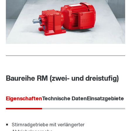
Baureihe RM (zwei- und dreistufig)
Eigenschaften
Technische Daten
Einsatzgebiete
Stirnradgetriebe mit verlängerter