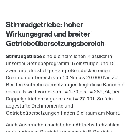
Stirnradgetriebe: hoher
Wirkungsgrad und breiter
Getriebeübersetzungs­bereich
Stirnradgetriebe
sind die heimlichen Klassiker in
unserem Getriebeprogramm: 6 einstufige und 15
zwei- und dreistufige Baugrößen decken einen
Drehmomentbereich von
50 Nm
bis 20 000 Nm ab.
Bei den Getriebeübersetzungen liegt diese Baureihe
ebenfalls weit vorne: von i = 1,30 bis
i = 2
89,74; bei
Doppelgetrieben sogar bis zu i = 27 001. So fein
abgestufte Drehmomente und
Getriebeübersetzungen finden Sie kaum am Markt.
Auch Ansprüchen nach hohen Abtriebsdrehzahlen
oder geringem Gewicht kommen die R-Getriebe