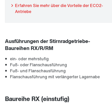
Erfahren Sie mehr über die Vorteile der ECO2-
Antriebe
Ausführungen der Stirnradgetriebe-
Langzeit-Gewährleistung
Baureihen RX/R/RM
ein- oder mehrstufig
Fuß- oder Flanschausführung
Fuß- und Flanschausführung
Flanschausführung mit verlängerter Lagernabe
Baureihe RX (einstufig)