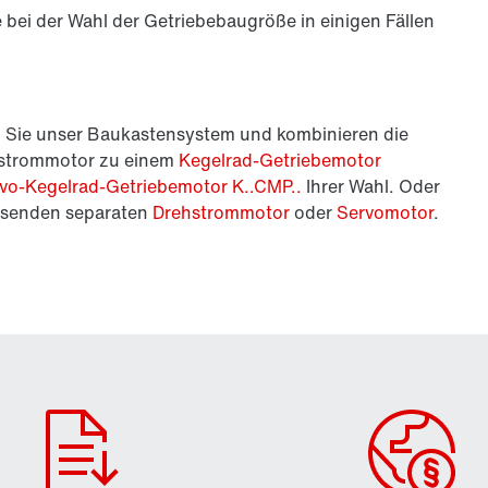
ei der Wahl der Getriebebaugröße in einigen Fällen
 Sie unser Baukastensystem und kombinieren die
hstrommotor zu einem
Kegelrad-Getriebemotor
vo-Kegelrad-Getriebemotor K..CMP..
Ihrer Wahl. Oder
assenden separaten
Drehstrommotor
oder
Servomotor
.