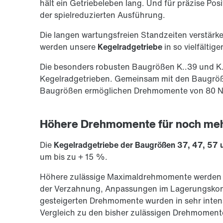
hält ein Getriebeleben lang. Und für präzise Po
der spielreduzierten Ausführung.
Die langen wartungsfreien Standzeiten verstärken
werden unsere
Kegelradgetriebe
in so vielfälti
Die besonders robusten Baugrößen K..39 und K.
Kegelradgetrieben. Gemeinsam mit den Baugrößen
Baugrößen ermöglichen Drehmomente von 80 N
Höhere Drehmomente für noch meh
Die
Kegelradgetriebe der Baugrößen 37, 47, 57 
um bis zu + 15 %.
Höhere zulässige Maximaldrehmomente werden e
der Verzahnung, Anpassungen im Lagerungsko
gesteigerten Drehmomente wurden in sehr intensi
Vergleich zu den bisher zulässigen Drehmoment