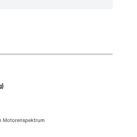
g)
en Motorenspektrum