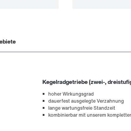
ebiete
Schmierstoffe
Kegelradgetriebe (zwei-, dreistufi
hoher Wirkungsgrad
dauerfest ausgelegte Verzahnung
lange wartungsfreie Standzeit
kombinierbar mit unserem komplett