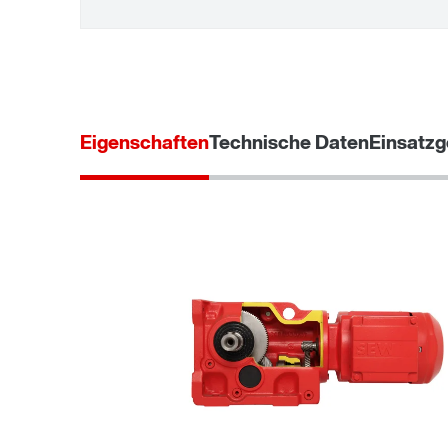
Eigenschaften
Technische Daten
Einsatzg
Langzeit-Gewährleistung