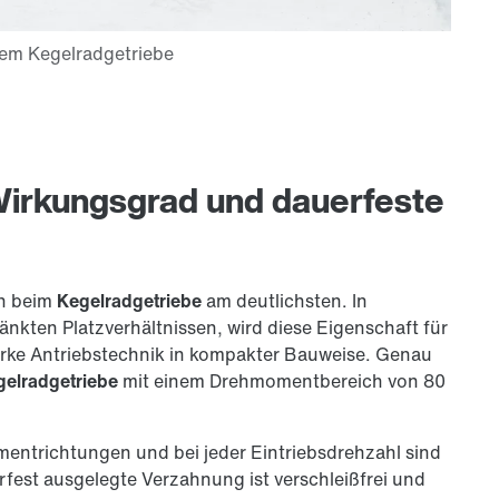
Wirkungsgrad und dauerfeste
ch beim
Kegelradgetriebe
am deutlichsten. In
nkten Platzverhältnissen, wird diese Eigenschaft für
tarke Antriebstechnik in kompakter Bauweise. Genau
gelradgetriebe
mit einem Drehmomentbereich von 80
entrichtungen und bei jeder Eintriebsdrehzahl sind
erfest ausgelegte Verzahnung ist verschleißfrei und