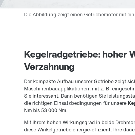
Kegelradgetriebe: hoher 
Verzahnung
Der kompakte Aufbau unserer Getriebe zeigt si
Maschinenbauapplikationen, mit z. B. eingeschrä
Sie interessant. Dann benötigen Sie leistungss
die richtigen Einsatzbedingungen für unsere
Ke
Nm bis 53 000 Nm.
Mit ihrem hohen Wirkungsgrad in beide Drehmom
diese Winkelgetriebe energie-effizient. Ihre dau