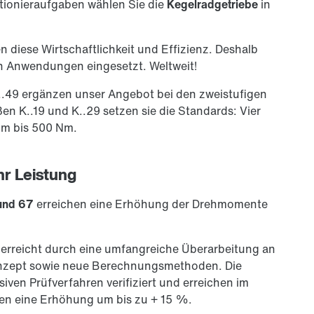
sitionieraufgaben wählen Sie die
Kegelradgetriebe
in
 diese Wirtschaftlichkeit und Effizienz. Deshalb
gen Anwendungen eingesetzt. Weltweit!
.49 ergänzen unser Angebot bei den zweistufigen
 K..19 und K..29 setzen sie die Standards: Vier
m bis 500 Nm.
r Leistung
und 67
erreichen eine Erhöhung der Drehmomente
rreicht durch eine umfangreiche Überarbeitung an
nzept sowie neue Berechnungsmethoden. Die
ven Prüfverfahren verifiziert und erreichen im
en eine Erhöhung um bis zu + 15 %.