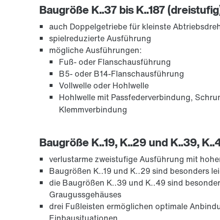
Baugröße K..37 bis K..187 (dreistufig
auch Doppelgetriebe für kleinste Abtriebsdr
spielreduzierte Ausführung
mögliche Ausführungen:
Fuß- oder Flanschausführung
B5- oder B14-Flanschausführung
Vollwelle oder Hohlwelle
Hohlwelle mit Passfederverbindung, Schru
Klemmverbindung
Baugröße K..19, K..29 und K..39, K..
verlustarme zweistufige Ausführung mit ho
Baugrößen K..19 und K..29 sind besonders l
die Baugrößen K..39 und K..49 sind besonder
Graugussgehäuses
drei Fußleisten ermöglichen optimale Anbind
Einbausituationen