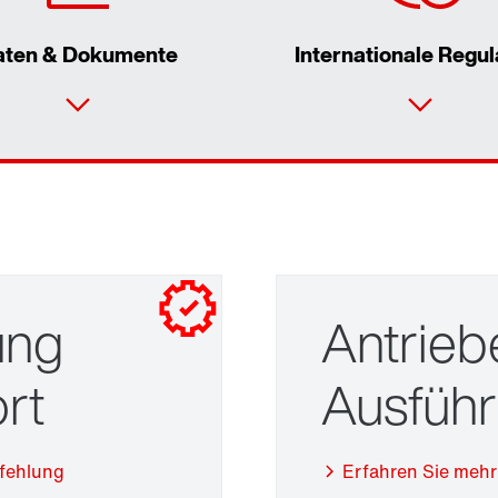
aten & Dokumente
Internationale Regul
ung
Antrieb
rt
Ausfüh
Adapter
pfehlung
Erfahren Sie mehr