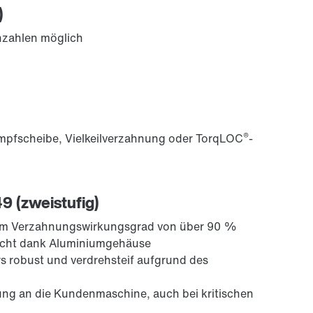
)
ehzahlen möglich
®
mpfscheibe, Vielkeilverzahnung oder TorqLOC
-
49 (zweistufig)
hem Verzahnungswirkungsgrad von über 90 %
eicht dank Aluminiumgehäuse
s robust und verdrehsteif aufgrund des
ung an die Kundenmaschine, auch bei kritischen