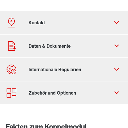
Kontaktformular
Standorte/Kontakt weltweit
Standort Deutschland
Fakten zum Koppelmodul