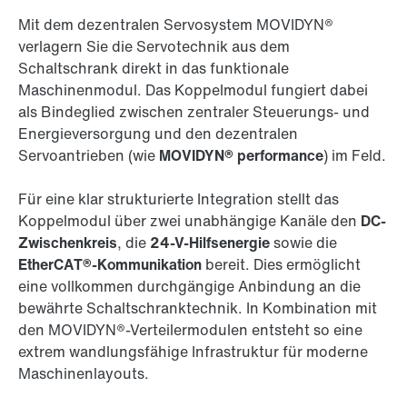
Mit dem dezentralen Servosystem MOVIDYN®
verlagern Sie die Servotechnik aus dem
Schaltschrank direkt in das funktionale
Maschinenmodul. Das Koppelmodul fungiert dabei
als Bindeglied zwischen zentraler Steuerungs- und
Energieversorgung und den dezentralen
Servoantrieben (wie
MOVIDYN® performance
) im Feld.
Für eine klar strukturierte Integration stellt das
Koppelmodul über zwei unabhängige Kanäle den
DC-
Zwischenkreis
, die
24-V-Hilfsenergie
sowie die
EtherCAT®-Kommunikation
bereit. Dies ermöglicht
eine vollkommen durchgängige Anbindung an die
bewährte Schaltschranktechnik. In Kombination mit
den MOVIDYN®-Verteilermodulen entsteht so eine
extrem wandlungsfähige Infrastruktur für moderne
Maschinenlayouts.