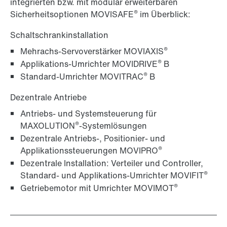
integrierten bzw. mit modular erweiterbaren
®
Sicherheitsoptionen MOVISAFE
im Überblick:
Schaltschrankinstallation
®
Mehrachs-Servoverstärker MOVIAXIS
®
Applikations-Umrichter MOVIDRIVE
B
®
Standard-Umrichter MOVITRAC
B
Dezentrale Antriebe
Antriebs- und Systemsteuerung für
®
MAXOLUTION
-Systemlösungen
Dezentrale Antriebs-, Positionier- und
®
Applikationssteuerungen MOVIPRO
Dezentrale Installation: Verteiler und Controller,
®
Standard- und Applikations-Umrichter MOVIFIT
®
Getriebemotor mit Umrichter MOVIMOT