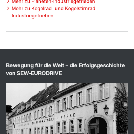
Mehr zu Planeten-Industriegetrieben
Mehr zu Kegelrad- und Kegelstirnrad-
Industriegetrieben