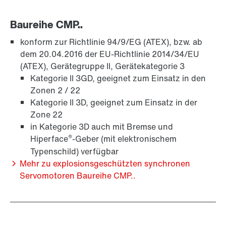
Baureihe CMP..
konform zur Richtlinie 94/9/EG (ATEX), bzw. ab
dem 20.04.2016 der EU-Richtlinie 2014/34/EU
(ATEX), Gerätegruppe II, Gerätekategorie 3
Kategorie II 3GD, geeignet zum Einsatz in den
Zonen 2 / 22
Kategorie II 3D, geeignet zum Einsatz in der
Zone 22
in Kategorie 3D auch mit Bremse und
®
Hiperface
-Geber (mit elektronischem
Schmierstoffe
Typenschild) verfügbar
Mehr zu explosionsgeschützten synchronen
Servomotoren Baureihe CMP..