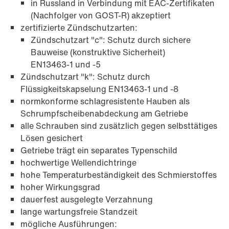
in Russland in Verbindung mit EAC-Zertifikaten
(Nachfolger von GOST-R) akzeptiert
zertifizierte Zündschutzarten:
Zündschutzart "c": Schutz durch sichere
Bauweise (konstruktive Sicherheit)
EN13463-1 und -5
Zündschutzart "k": Schutz durch
Flüssigkeitskapselung EN13463-1 und -8
normkonforme schlagresistente Hauben als
Adapter
Schrumpfscheibenabdeckung am Getriebe
alle Schrauben sind zusätzlich gegen selbsttätiges
Lösen gesichert
Getriebe trägt ein separates Typenschild
hochwertige Wellendichtringe
hohe Temperaturbeständigkeit des Schmierstoffes
hoher Wirkungsgrad
dauerfest ausgelegte Verzahnung
lange wartungsfreie Standzeit
mögliche Ausführungen: