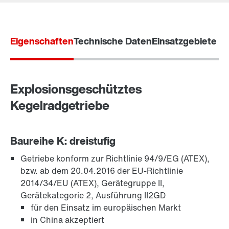
Eigenschaften
Technische Daten
Einsatzgebiete
Explosionsgeschütztes
Kegelradgetriebe
Baureihe K: dreistufig
Getriebe konform zur Richtlinie 94/9/EG (ATEX),
TorqLOC®-Klemmverbindung
bzw. ab dem 20.04.2016 der EU-Richtlinie
2014/34/EU (ATEX), Gerätegruppe II,
Gerätekategorie 2, Ausführung II2GD
für den Einsatz im europäischen Markt
in China akzeptiert