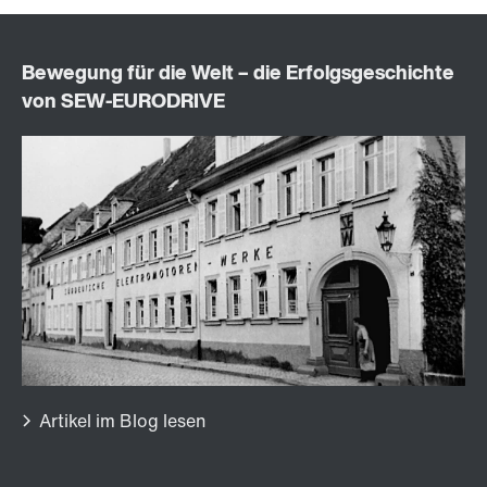
Bremsen BE..