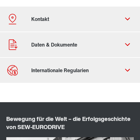
Kontaktformular
Standorte/Kontakt weltweit
Standort Deutschland