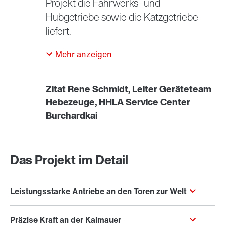
Projekt die Fahrwerks- und
Hubgetriebe sowie die Katzgetriebe
liefert.
Mehr anzeigen
Zitat Rene Schmidt, Leiter Geräteteam
Hebezeuge, HHLA Service Center
Burchardkai
Die zwanzig bedeutendsten Häfen weltweit konnten
2024 mehr als 400 Millionen Containerbewegungen