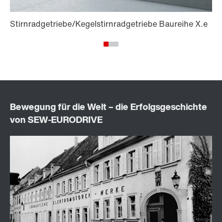
Transparenz über den Zustand bestehender Anlagen.
Darüber hinaus kann SEW-EURODRIVE nicht mehr
verfügbare Getriebe anderer Hersteller instand
setzen oder nach Muster nachbauen.