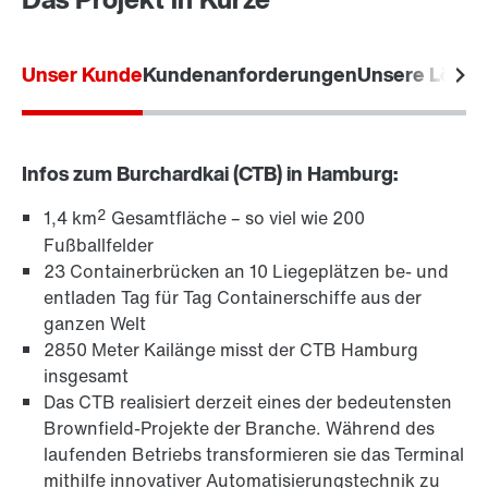
Unser Kunde
Kundenanforderungen
Unsere Lösun
Infos zum Burchardkai (CTB) in Hamburg:
2
1,4 km
Gesamtfläche – so viel wie 200
Fußballfelder
23 Containerbrücken an 10 Liegeplätzen be- und
entladen Tag für Tag Containerschiffe aus der
ganzen Welt
2850 Meter Kailänge misst der CTB Hamburg
insgesamt
Das CTB realisiert derzeit eines der bedeutensten
Brownfield-Projekte der Branche. Während des
laufenden Betriebs transformieren sie das Terminal
mithilfe innovativer Automatisierungstechnik zu