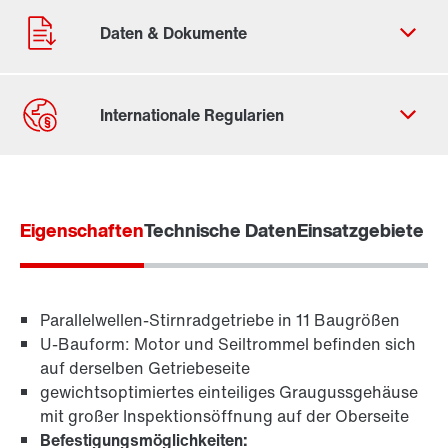
Kontaktformular
Standorte/Kontakt weltweit
Eigenschaften
Standort Deutschland
Technische Daten
Einsatzgebiete
Parallelwellen-Stirnradgetriebe in 11 Baugrößen
U-Bauform: Motor und Seiltrommel befinden sich
auf derselben Getriebeseite
gewichtsoptimiertes einteiliges Graugussgehäuse
mit großer Inspektionsöffnung auf der Oberseite
Befestigungsmöglichkeiten: