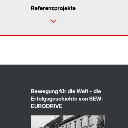
Referenzprojekte
Kontaktformular
Standorte/Kontakt weltweit
Standort Deutschland