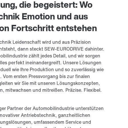
ng, die begeistert: Wo
chnik Emotion und aus
ion Fortschritt entstehen
hnik Leidenschaft wird und aus Präzision
entsteht, dann steckt SEW-EURODRIVE dahinter.
bilindustrie zählt jedes Detail, und wir sorgen
alles perfekt ineinandergreift. Unsere Lösungen
iduell wie Ihre Produktion und so zuverlässig wie
. Vom ersten Pressvorgang bis zur finalen
leiten wir Sie mit unseren Lösungskonzepten,
n, mitwachsen und mitreißen. Präzise. Flexibel.
iger Partner der Automobilindustrie unterstützen
innovativer Antriebstechnik, ganzheitlichen
rungslösungen, umfassendem Service und