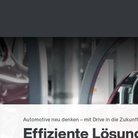
Automotive neu denken – mit Drive in die Zukunft
Effiziente Lösu