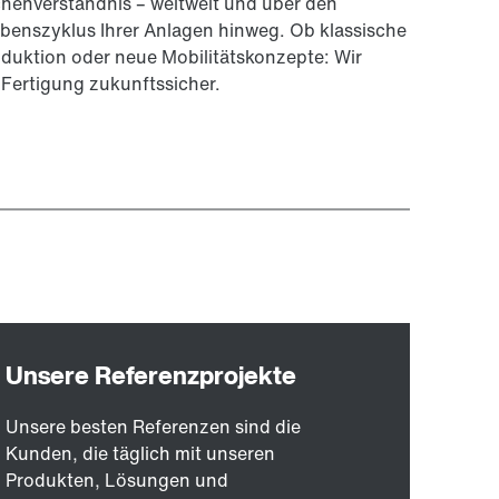
henverständnis – weltweit und über den
enszyklus Ihrer Anlagen hinweg. Ob klassische
uktion oder neue Mobilitätskonzepte: Wir
Fertigung zukunftssicher.
Unsere besten Referenzen sind die
Kunden, die täglich mit unseren
Produkten, Lösungen und