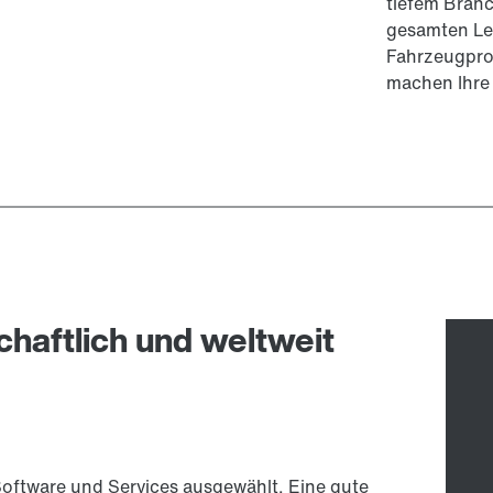
tiefem Branc
gesamten Leb
Fahrzeugprod
machen Ihre 
chaftlich und weltweit
oftware und Services ausgewählt. Eine gute