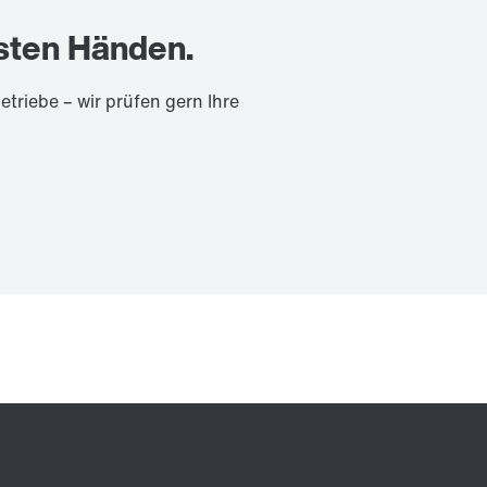
esten Händen.
iebe – wir prüfen gern Ihre