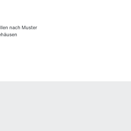
llen nach Muster
ehäusen