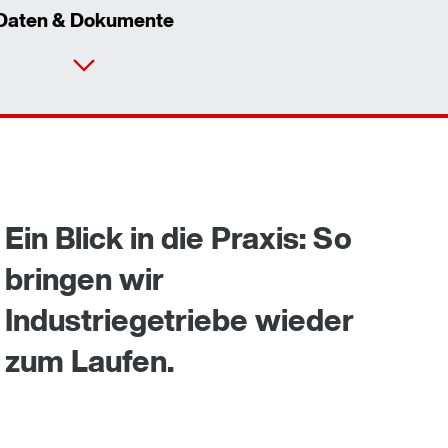
Daten & Dokumente
Kontaktformular
Standorte/Kontakt weltweit
Standort Deutschland
Ein Blick in die Praxis: So
bringen wir
Industriegetriebe wieder
zum Laufen.