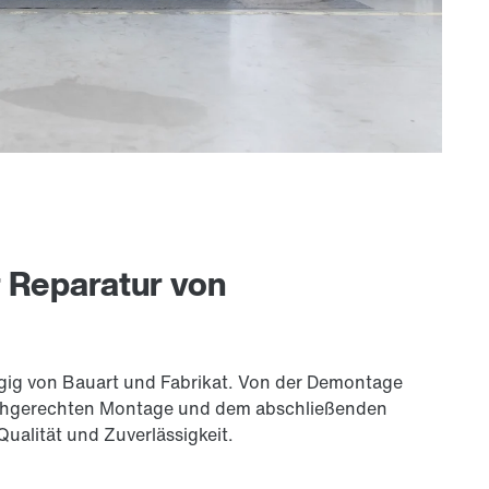
r Reparatur von
ngig von Bauart und Fabrikat. Von der Demontage
 fachgerechten Montage und dem abschließenden
Qualität und Zuverlässigkeit.