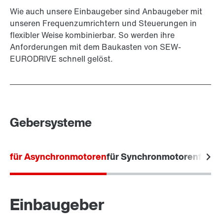
Wie auch unsere Einbaugeber sind Anbaugeber mit
unseren Frequenzumrichtern und Steuerungen in
flexibler Weise kombinierbar. So werden ihre
Anforderungen mit dem Baukasten von SEW-
EURODRIVE schnell gelöst.
Gebersysteme
für Asynchronmotoren
für Synchronmotoren
für L
Einbaugeber