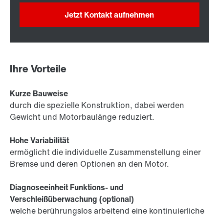
Jetzt Kontakt aufnehmen
Ihre Vorteile
Kurze Bauweise
durch die spezielle Konstruktion, dabei werden
Gewicht und Motorbaulänge reduziert.
Hohe Variabilität
ermöglicht die individuelle Zusammenstellung einer
Bremse und deren Optionen an den Motor.
Diagnoseeinheit Funktions- und
Verschleißüberwachung (optional)
welche berührungslos arbeitend eine kontinuierliche