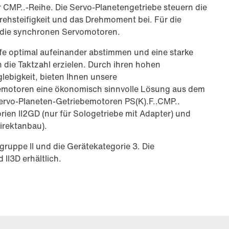
MP..-Reihe. Die Servo-Planetengetriebe steuern die
rehsteifigkeit und das Drehmoment bei. Für die
 die synchronen Servomotoren.
fe optimal aufeinander abstimmen und eine starke
die Taktzahl erzielen. Durch ihren hohen
lebigkeit, bieten Ihnen unsere
emotoren eine ökonomisch sinnvolle Lösung aus dem
ervo-Planeten-Getriebemotoren PS(K).F..CMP..
orien II2GD (nur für Sologetriebe mit Adapter) und
irektanbau).
gruppe II und die Gerätekategorie 3. Die
II3D erhältlich.