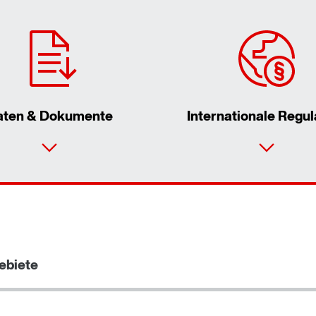
aten & Dokumente
Internationale Regul
ebiete