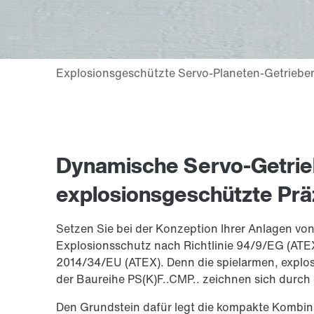
Dynamische Servo-Getrie
explosionsgeschützte Pr
Setzen Sie bei der Konzeption Ihrer Anlagen vo
Explosionsschutz nach Richtlinie 94/9/EG (ATEX
2014/34/EU (ATEX). Denn die spielarmen, expl
der Baureihe PS(K)F..CMP.. zeichnen sich durch e
Den Grundstein dafür legt die kompakte Kombi