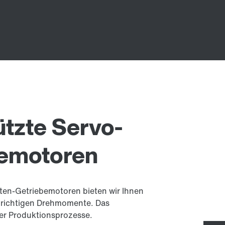
tzte Servo-
bemotoren
ten-Getriebemotoren bieten wir Ihnen
e richtigen Drehmomente. Das
er Produktionsprozesse.