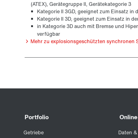
(ATEX), Gerätegruppe II, Gerätekategorie 3
Kategorie II 3GD, geeignet zum Einsatz in 
Kategorie II 3D, geeignet zum Einsatz in d
in Kategorie 3D auch mit Bremse und Hipe
verfügbar
Mehr zu explosionsgeschützten synchronen 