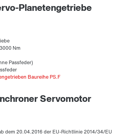
rvo-Planetengetriebe
iebe
s 3000 Nm
ohne Passfeder)
assfeder
engetrieben Baureihe PS.F
ynchroner Servomotor
 ab dem 20.04.2016 der EU-Richtlinie 2014/34/EU