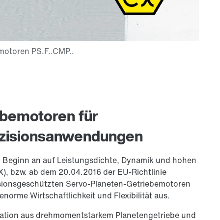
bemotoren für
äzisionsanwendungen
n Beginn an auf Leistungsdichte, Dynamik und hohen
), bzw. ab dem 20.04.2016 der EU-Richtlinie
osionsgeschützten Servo-Planeten-Getriebemotoren
norme Wirtschaftlichkeit und Flexibilität aus.
nation aus drehmomentstarkem Planetengetriebe und