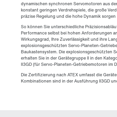
dynamischen synchronen Servomotoren aus der C
konstant geringen Verdrehspiele, die große Verd
präzise Regelung und die hohe Dynamik sorgen
So können Sie unterschiedliche Präzisionsabläu
Performance selbst bei hohen Anforderungen an 
Wirkungsgrad, Ihre Zuverlässigkeit und ihre Lang
explosionsgeschützten Servo-Planeten-Getrieb
Baukastensystem. Die explosionsgeschützten S
erhalten Sie in der Gerätegruppe II in den Kateg
II3GD (für Servo-Planeten-Getriebemotoren im D
Die Zertifizierung nach ATEX umfasst die Geräte
Kombinationen sind in der Ausführung II3GD und 