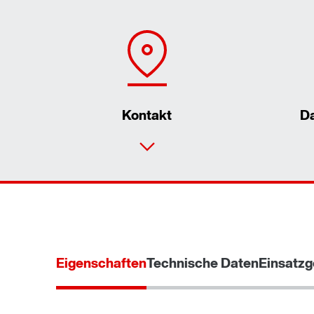
Kontakt
D
Eigenschaften
Technische Daten
Einsatzg