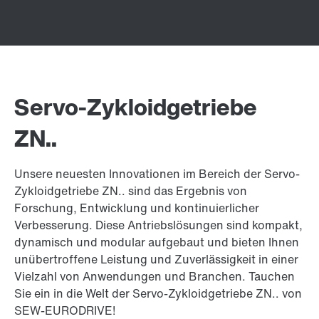
Servo-Zykloidgetriebe
ZN..
Unsere neuesten Innovationen im Bereich der Servo-
Zykloidgetriebe ZN.. sind das Ergebnis von
Forschung, Entwicklung und kontinuierlicher
Verbesserung. Diese Antriebslösungen sind kompakt,
dynamisch und modular aufgebaut und bieten Ihnen
unübertroffene Leistung und Zuverlässigkeit in einer
Vielzahl von Anwendungen und Branchen. Tauchen
Sie ein in die Welt der Servo-Zykloidgetriebe ZN.. von
SEW-EURODRIVE!