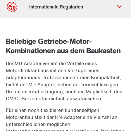
Kontaktformular
Standorte/Kontakt weltweit
Beliebige Getriebe-Motor-
Standort Deutschland
Kombinationen aus dem Baukasten
Der MD-Adapter vereint die Vorteile eines
Motordirektanbaus mit den Vorzüge eines
Adapteranbaus. Trotz seiner enormen Kompaktheit,
bietet der MD-Adapter, neben der formschlüssigen
Drehmomentübertragung, auch die Möglichkeit, den
CM3C-Servomotor einfach auszutauschen.
Für einen noch flexibleren kundenseitigen
Motoranbau stellt der HN-Adapter eine Vielzahl an
unterschiedlichen möglichen