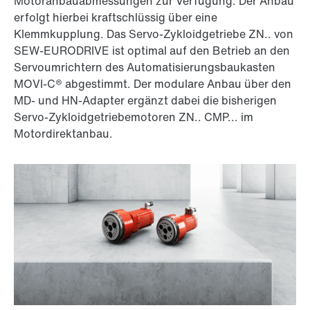
Motoranbauabmessungen zur Verfügung. Der Anbau
erfolgt hierbei kraftschlüssig über eine
Klemmkupplung. Das Servo-Zykloidgetriebe ZN.. von
SEW-EURODRIVE ist optimal auf den Betrieb an den
Servoumrichtern des Automatisierungsbaukasten
MOVI-C® abgestimmt. Der modulare Anbau über den
MD- und HN-Adapter ergänzt dabei die bisherigen
Servo-Zykloidgetriebemotoren ZN.. CMP... im
Motordirektanbau.