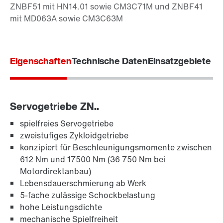
Eigenschaften
Technische Daten
Einsatzgebiete
Servogetriebe ZN..
spielfreies Servogetriebe
zweistufiges Zykloidgetriebe
konzipiert für Beschleunigungsmomente zwischen
612 Nm und 17500 Nm (36 750 Nm bei
Motordirektanbau)
Lebensdauerschmierung ab Werk
5-fache zulässige Schockbelastung
hohe Leistungsdichte
mechanische Spielfreiheit