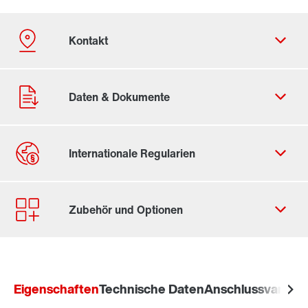
Kontaktformular
Standorte/Kontakt weltweit
Standort Deutschland
Eigenschaften
Technische Daten
Anschlussvariant