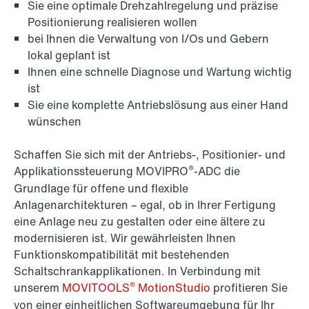
Sie eine optimale Drehzahlregelung und präzise
Positionierung realisieren wollen
bei Ihnen die Verwaltung von I/Os und Gebern
lokal geplant ist
Ihnen eine schnelle Diagnose und Wartung wichtig
ist
Sie eine komplette Antriebslösung aus einer Hand
wünschen
Schaffen Sie sich mit der Antriebs-, Positionier- und
®
Applikationssteuerung MOVIPRO
-ADC die
Grundlage für offene und flexible
Anlagenarchitekturen – egal, ob in Ihrer Fertigung
eine Anlage neu zu gestalten oder eine ältere zu
modernisieren ist. Wir gewährleisten Ihnen
Funktionskompatibilität mit bestehenden
Schaltschrankapplikationen. In Verbindung mit
®
unserem
MOVITOOLS
MotionStudio
profitieren Sie
von einer einheitlichen Softwareumgebung für Ihr