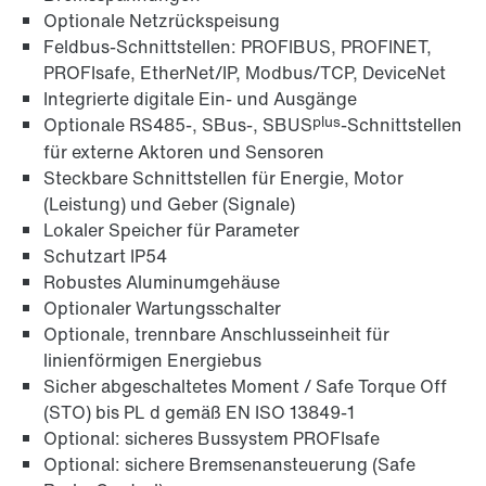
Optionale Netzrückspeisung
Feldbus-Schnittstellen: PROFIBUS, PROFINET,
PROFIsafe, EtherNet/IP, Modbus/TCP, DeviceNet
Integrierte digitale Ein- und Ausgänge
plus
Optionale RS485-, SBus-, SBUS
-Schnittstellen
für externe Aktoren und Sensoren
Steckbare Schnittstellen für Energie, Motor
(Leistung) und Geber (Signale)
Lokaler Speicher für Parameter
Schutzart IP54
Robustes Aluminumgehäuse
Optionaler Wartungsschalter
Optionale, trennbare Anschlusseinheit für
linienförmigen Energiebus
Sicher abgeschaltetes Moment / Safe Torque Off
(STO) bis PL d gemäß EN ISO 13849-1
Optional: sicheres Bussystem PROFIsafe
Optional: sichere Bremsenansteuerung (Safe