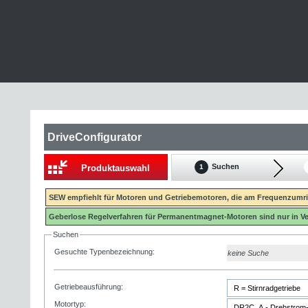
DriveConfigurator
Suchen
Produktauswahl
1
SEW empfiehlt für Motoren und Getriebemotoren, die am Frequenzumric
Geberlose Regelverfahren für Permanentmagnet-Motoren sind nur in 
Suchen
Gesuchte Typenbezeichnung:
keine Suche
Getriebeausführung:
Motortyp: