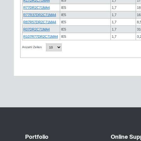
R17DR2C71MA4
IE5
1,7
17
R77DR2C71MA4
IE5
1,7
18
R77R37DR2C71MA4
IE5
1,7
16
R87R57DR2C71MA4
IE5
1,7
8,
R07DR2C71MA4
IE5
1,7
31
R107R77DR2C71MA4
IE5
1,7
3,
Anzahl Zeilen