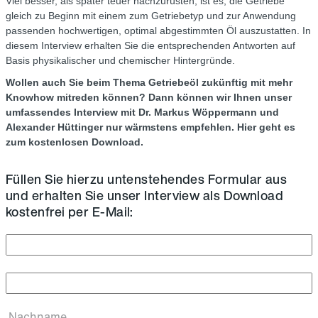
Viel besser, als später teuer nachzurüsten, ist es, die Getriebe
gleich zu Beginn mit einem zum Getriebetyp und zur Anwendung
passenden hochwertigen, optimal abgestimmten Öl auszustatten. In
diesem Interview erhalten Sie die entsprechenden Antworten auf
Basis physikalischer und chemischer Hintergründe.
Wollen auch Sie beim Thema Getriebeöl zukünftig mit mehr
Knowhow mitreden können? Dann können wir Ihnen unser
umfassendes Interview mit Dr. Markus Wöppermann und
Alexander Hüttinger nur wärmstens empfehlen. Hier geht es
zum kostenlosen Download.
Füllen Sie hierzu untenstehendes Formular aus
und erhalten Sie unser Interview als Download
kostenfrei per E-Mail:
Vorname
Nachname