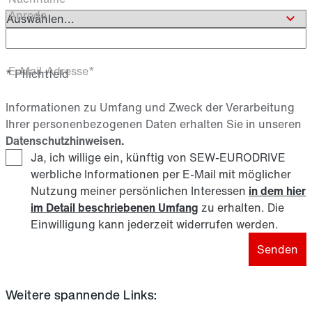
Anrede
E-Mail-Adresse*
* Pflichtfeld
Informationen zu Umfang und Zweck der Verarbeitung
Ihrer personenbezogenen Daten erhalten Sie in unseren
Datenschutzhinweisen
.
Ja, ich willige ein, künftig von SEW-EURODRIVE
werbliche Informationen per E-Mail mit möglicher
Nutzung meiner persönlichen Interessen
in dem hier
im Detail beschriebenen Umfang
zu erhalten. Die
Einwilligung kann jederzeit widerrufen werden.
Senden
Weitere spannende Links: