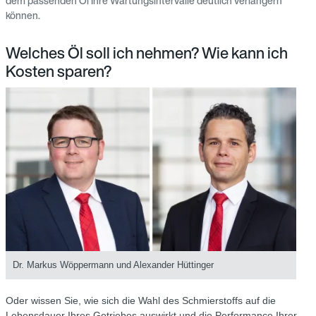
dem passenden Öl Ihre Wartungsintervalle deutlich verlängern
können.
Welches Öl soll ich nehmen? Wie kann ich
Kosten sparen?
Dr. Markus Wöppermann und Alexander Hüttinger
Oder wissen Sie, wie sich die Wahl des Schmierstoffs auf die
Lebensdauer Ihres Getriebes auswirkt und die Performance Ihrer