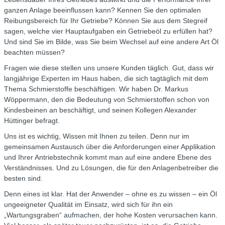
ganzen Anlage beeinflussen kann? Kennen Sie den optimalen
Reibungsbereich für Ihr Getriebe? Können Sie aus dem Stegreif
sagen, welche vier Hauptaufgaben ein Getriebeöl zu erfüllen hat?
Und sind Sie im Bilde, was Sie beim Wechsel auf eine andere Art Öl
beachten müssen?
Fragen wie diese stellen uns unsere Kunden täglich. Gut, dass wir
langjährige Experten im Haus haben, die sich tagtäglich mit dem
Thema Schmierstoffe beschäftigen. Wir haben Dr. Markus
Wöppermann, den die Bedeutung von Schmierstoffen schon von
Kindesbeinen an beschäftigt, und seinen Kollegen Alexander
Hüttinger befragt.
Uns ist es wichtig, Wissen mit Ihnen zu teilen. Denn nur im
gemeinsamen Austausch über die Anforderungen einer Applikation
und Ihrer Antriebstechnik kommt man auf eine andere Ebene des
Verständnisses. Und zu Lösungen, die für den Anlagenbetreiber die
besten sind.
Denn eines ist klar. Hat der Anwender – ohne es zu wissen – ein Öl
ungeeigneter Qualität im Einsatz, wird sich für ihn ein
„Wartungsgraben“ aufmachen, der hohe Kosten verursachen kann.