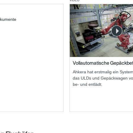
VIDEO
okumente
Vollautomatische Gepäckbe
Ahkera hat erstmalig ein System
das ULDs und Gepäckwagen vol
be- und entlädt.