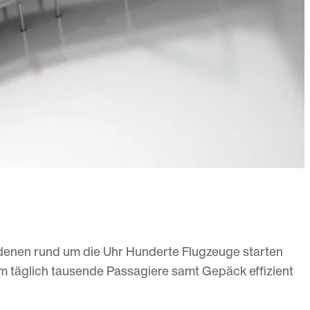
f denen rund um die Uhr Hunderte Flugzeuge starten
m täglich tausende Passagiere samt Gepäck effizient