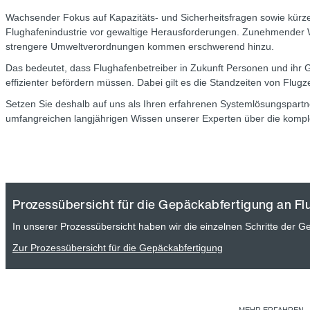
Wachsender Fokus auf Kapazitäts- und Sicherheitsfragen sowie kürze
Flughafenindustrie vor gewaltige Herausforderungen. Zunehmender 
strengere Umweltverordnungen kommen erschwerend hinzu.
Das bedeutet, dass Flughafenbetreiber in Zukunft Personen und ihr 
effizienter befördern müssen. Dabei gilt es die Standzeiten von Flugz
Setzen Sie deshalb auf uns als Ihren erfahrenen Systemlösungspartne
umfangreichen langjährigen Wissen unserer Experten über die kompl
Prozessübersicht für die Gepäckabfertigung an Fl
In unserer Prozessübersicht haben wir die einzelnen Schritte der G
Zur Prozessübersicht für die Gepäckabfertigung