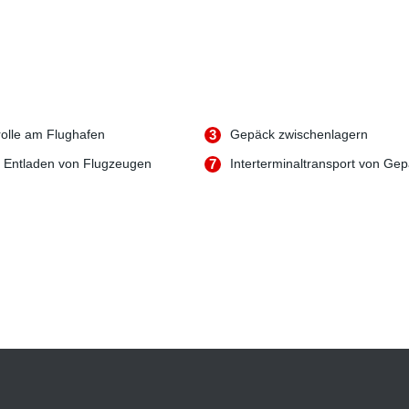
olle am Flughafen
3
Gepäck zwischenlagern
 Entladen von Flugzeugen
7
Interterminaltransport von Ge