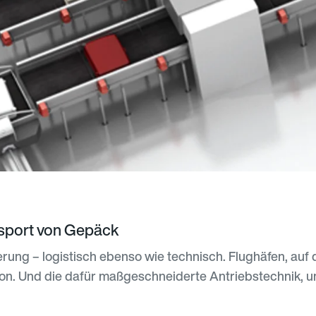
nsport von Gepäck
erung – logistisch ebenso wie technisch. Flughäfen, au
ion. Und die dafür maßgeschneiderte Antriebstechnik, u