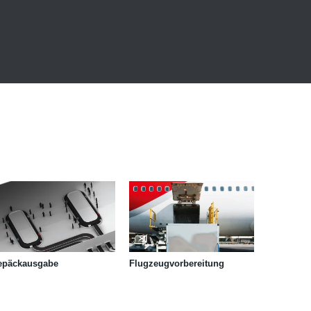
epäckausgabe
Flugzeugvorbereitung