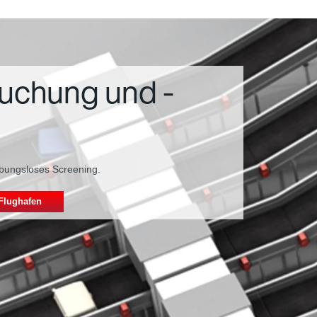
uchung und -
ibungsloses Screening.
Flughafen