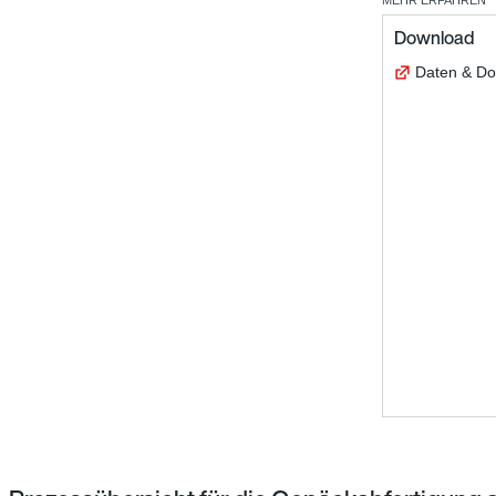
MEHR ERFAHREN
Download
Daten & D