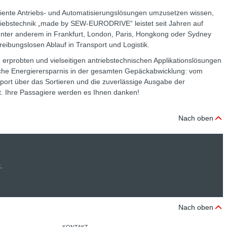
ziente Antriebs- und Automatisierungslösungen umzusetzen wissen,
ntriebstechnik „made by SEW-EURODRIVE“ leistet seit Jahren auf
 unter anderem in Frankfurt, London, Paris, Hongkong oder Sydney
eibungslosen Ablauf in Transport und Logistik.
 erprobten und vielseitigen antriebstechnischen Applikationslösungen
liche Energierersparnis in der gesamten Gepäckabwicklung: vom
ort über das Sortieren und die zuverlässige Ausgabe der
t. Ihre Passagiere werden es Ihnen danken!
Nach oben
.
Nach oben