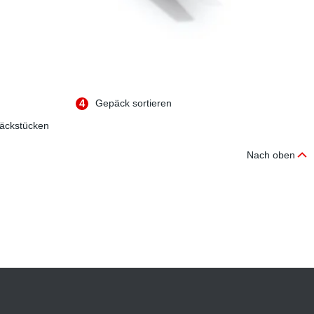
4
Gepäck sortieren
päckstücken
Nach oben