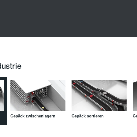
dustrie
Gepäck zwischenlagern
Gepäck sortieren
G