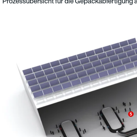
Prozessübersicht für die Gepäckabfertigung 
5